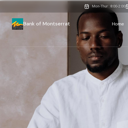
Mon-Thur : 8:00-2:00
Bank of Montserrat
Home