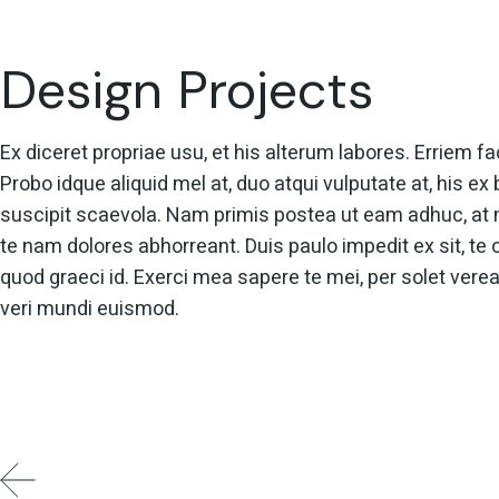
Design Projects
Ex diceret propriae usu, et his alterum labores. Erriem f
Probo idque aliquid mel at, duo atqui vulputate at, his ex
suscipit scaevola. Nam primis postea ut eam adhuc, at
te nam dolores abhorreant. Duis paulo impedit ex sit, te
quod graeci id. Exerci mea sapere te mei, per solet vere
veri mundi euismod.